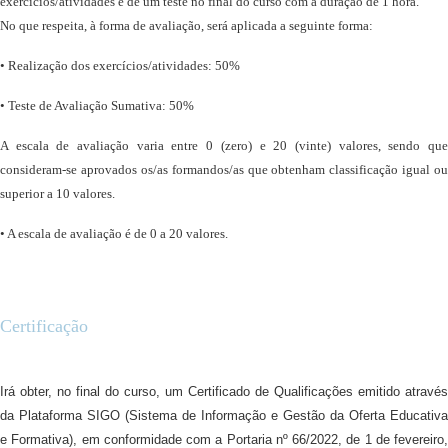
exercícios/atividades e de um teste no final do curso com a duração de 1 hora.
No que respeita, à forma de avaliação, será aplicada a seguinte forma:
• Realização dos exercícios/atividades: 50%
• Teste de Avaliação Sumativa: 50%
A escala de avaliação varia entre 0 (zero) e 20 (vinte) valores, sendo que
consideram-se aprovados os/as formandos/as que obtenham classificação igual ou
superior a 10 valores.
• A escala de avaliação é de 0 a 20 valores.
Certificação
Irá obter, no final do curso, um Certificado de Qualificações emitido através
da Plataforma SIGO (Sistema de Informação e Gestão da Oferta Educativa
e Formativa), em conformidade com a Portaria nº 66/2022, de 1 de fevereiro,