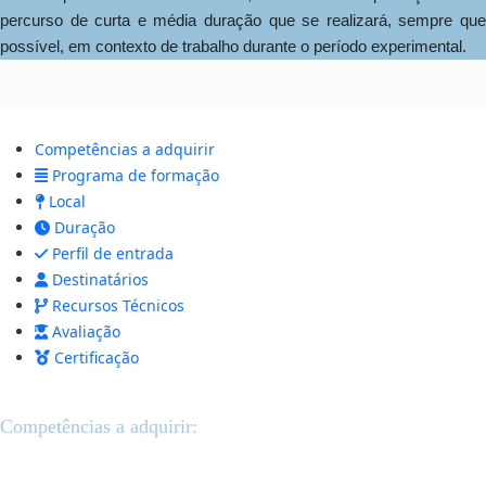
percurso de curta e média duração que se realizará, sempre que
possível, em contexto de trabalho durante o período experimental.
Competências a adquirir
Programa de formação
Local
Duração
Perfil de entrada
Destinatários
Recursos Técnicos
Avaliação
Certificação
Competências a adquirir: