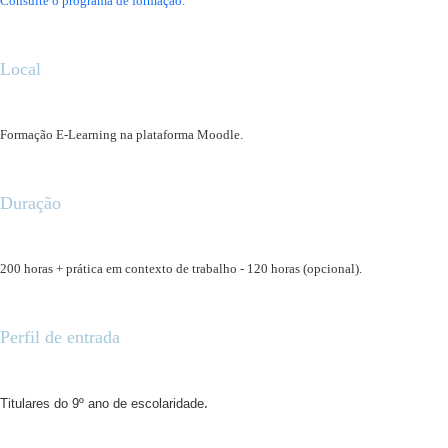
Consulte o programa de formação.
Local
Formação E-Learning na plataforma Moodle.
Duração
200 horas + prática em contexto de trabalho - 120 horas (opcional).
Perfil de entrada
.
Titulares do 9º ano de escolaridade